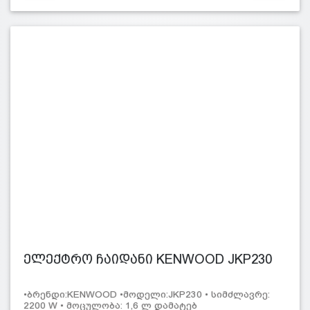
ელექტრო ჩაიდანი KENWOOD JKP230
•ბრენდი:KENWOOD •მოდელი:JKP230 • სიმძლავრე:
2200 W • მოცულობა: 1,6 ლ დამატებ