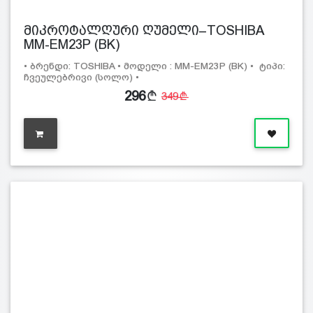
მიკროტალღური ღუმელი–TOSHIBA
MM-EM23P (BK)
• ბრენდი: TOSHIBA • მოდელი : MM-EM23P (BK) • ტიპი:
ჩვეულებრივი (სოლო) •
296
349