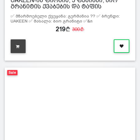
UAKEEN-ის ფირმის, 5 ფენიანი, ბიო
გრანიტის ქვაბების და ტაფის
ნაკრები…
✅ მწარმოებელი ქვეყანა: გერმანია ?? ✅ ბრენდი:
UAKEEN ✅ მასალა: ბიო გრანიტი ✅&n
219
300
Sale