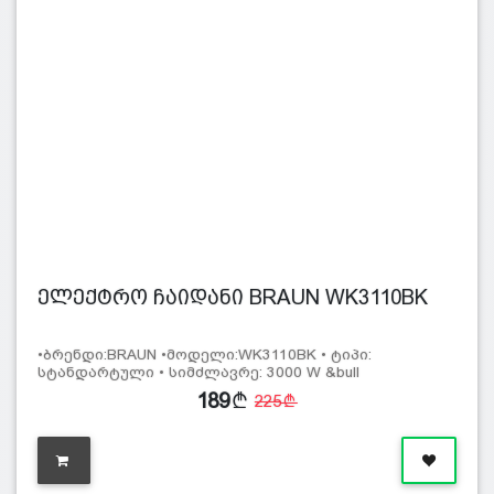
ელექტრო ჩაიდანი BRAUN WK3110BK
•ბრენდი:BRAUN •მოდელი:WK3110BK • ტიპი:
სტანდარტული • სიმძლავრე: 3000 W &bull
189
225