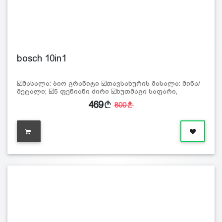
bosch 10in1
☑️მასალა: ბიო გრანიტი ☑️თავსახურის მასალა: მინა/
მეტალი; ☑️5 ფენიანი ძირი ☑️ხუთმაგი საფარი,
კედლის
469
800