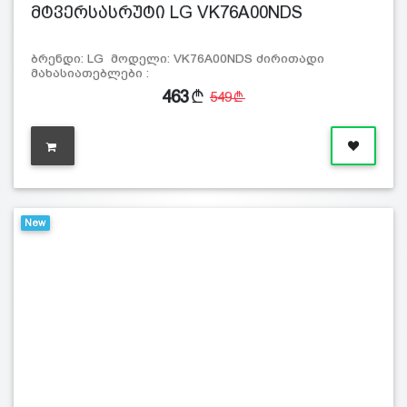
მტვერსასრუტი LG VK76A00NDS
ბრენდი: LG მოდელი: VK76A00NDS ძირითადი
მახასიათებლები :
463
549
New