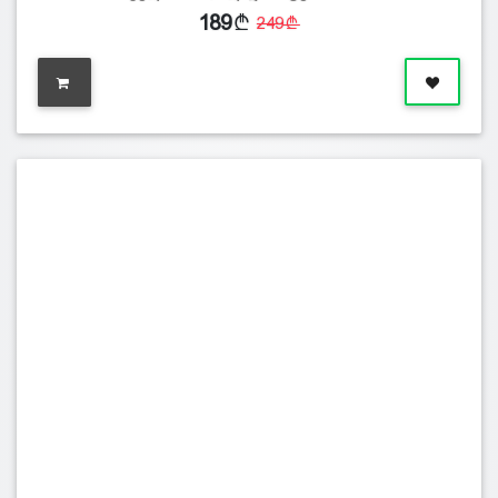
189
249