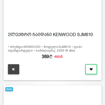
ელექტრო ჩაიდანი KENWOOD SJM610
• ბრენდი:KENWOOD • მოდელი:SJM610 • ტიპი:
სტანდარტული • სიმძლავრე: 2200 W &bu
389
450
New