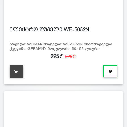
ელექტრო ღუმელი WE-5052N
ბრენდი: WEIMAR მოდელი: WE-5052N მწარმოებელი
ქვეყანა: GERMANY მოცულობა: 50- 52 ლიტრი
სიმძლავ…
225
270