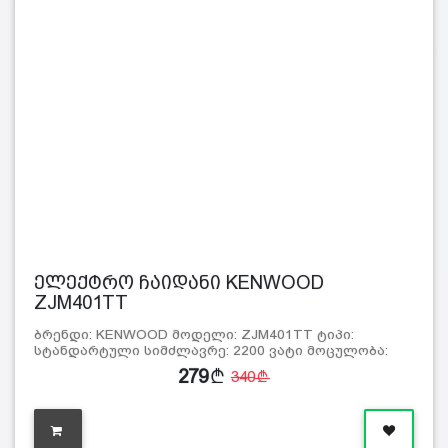
ელექტრო ჩაიდანი KENWOOD
ZJM401TT
ბრენდი: KENWOOD მოდელი: ZJM401TT ტიპი:
სტანდარტული სიმძლავრე: 2200 ვატი მოცულობა:
1.6…
279
340