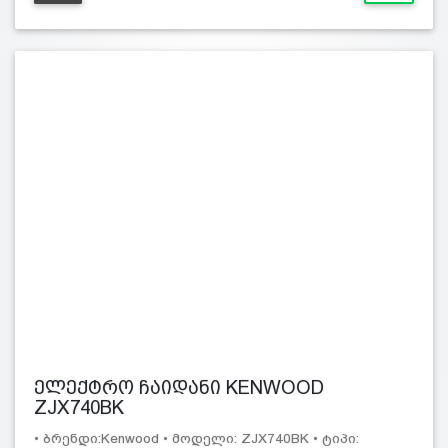
ელექტრო ჩაიდანი KENWOOD
ZJX740BK
• ბრენდი:Kenwood • მოდელი: ZJX740BK • ტიპი: