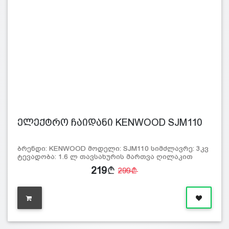
ელექტრო ჩაიდანი KENWOOD SJM110
ბრენდი: KENWOOD მოდელი: SJM110 სიმძლავრე: 3კვ
ტევადობა: 1.6 ლ თავსახურის მართვა ღილაკით
219
299