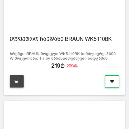
ელექტრო ჩაიდანი BRAUN WK5110BK
ბრენდი:BRAUN მოდელი:WK5110BK სიმძლავრე: 3000
W მოცულობა: 1.7 ლ მახასიათებლები სადგამის
ბრუნვა 3
219
299