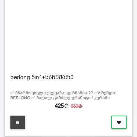
berlong 5in1+საჩუქარი
✅ მწარმოებელი ქვეყანა: გერმანია ?? ✅ბრენდი:
BERLONG ✅ მაღალ გამძლე გრანიტი / კერამი
425
630