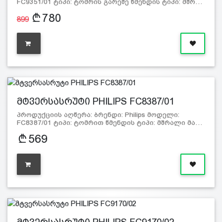
FC9351/01 ტიპი: ტომრის გარეშე წმენდის ტიპი: მშრ…
780
899
მტვერსასრუტი PHILIPS FC8387/01
პროდუქციის აღწერა: ბრენდი: Philips მოდელი:
FC8387/01 ტიპი: ტომრით წმენდის ტიპი: მშრალი მა…
569