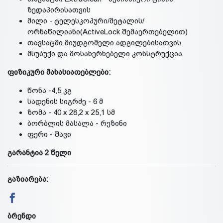
ზედაპირისათვის
მილი - ტელესკოპური/მეტალის/
ორნაწილიანი(ActiveLock შემაერთებელით)
თავსაცმი მიუდგომელი ადგილებისათვის
მსუბუქი და მოსახერხებელი კონსტრუქცია
ფიზიკური მახასიათებლები:
წონა -4,5 კგ
სადენის სიგრძე - 6 მ
ზომა - 40 x 28,2 x 25,1 სმ
ბორბლის მასალა - რეზინი
ფერი - შავი
გარანტია 2 წელი
გაზიარება:
ბრენდი