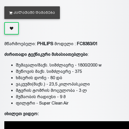
ᲙᲐᲚᲐᲗᲐᲨᲘ ᲓᲐᲛᲐᲢᲔᲑᲐ
მწარმოებელი:
PHILIPS
მოდელი :
FC8383/01
ძირითადი ტექნიკური მახასიათებლები
:
შემავალი/მაქს. სიმძლავრე - 1800/2000 w
შეწოვის მაქს. სიმძლავრე - 375
ხმაურის დონე - 80 დბ
ვაკუუმი(მაქს.) - 23,5 კილოპასკალი
მტვრის ტომრის მოცულობა - 3 ლ
მუშაობის რადიუსი - 9 მ
ფილტრი - Super Clean Air
იხილეთ ვიდეო: