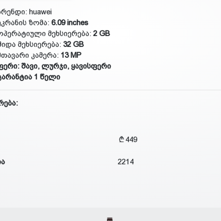
ბრენდი: huawei
ეკრანის ზომა:
6.09 inches
ოპერატიული მეხსიერება:
2 GB
შიდა მეხსიერება:
32 GB
მთავარი კამერა:
13 MP
ფერი: შავი, ლურჯი, ყავისფერი
გარანტია 1 წელი
რება:
449
ია
2214