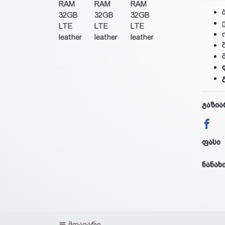
გაზია
ფასი
ნანახ
მთავარი