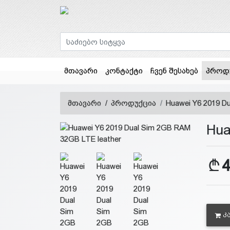
მთავარი
კონტაქტი
ჩვენ შესახებ
პროდ
მთავარი
პროდუქცია
Huawei Y6 2019 D
Hua
Კ