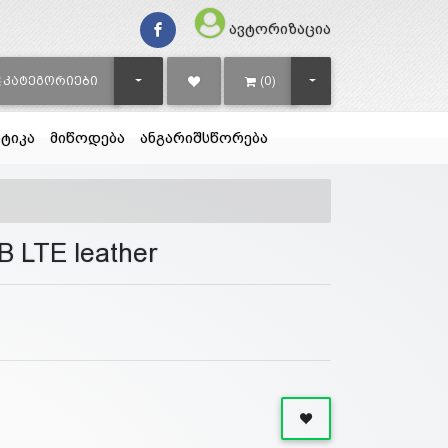
ავტორიზაცია
TOGGLE DROPDOWN
TOGGLE DROPDOWN
ᲙᲐᲢᲔᲒᲝᲠᲘᲔᲑᲘ
(0)
ტიკა
მიწოდება
ანგარიშსწორება
 LTE leather