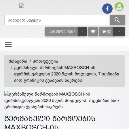
TOGGLE DROPDOWN
TOGG
ᲙᲐᲢᲔᲒᲝᲠᲘᲔᲑᲘ
(0)
მთავარი
პროდუქცია
გერმანული წარმოების MAXBOSCH-ის
ფირმის,უახლესი 2020 წლის მოდელის, 7 ფენიანი
ბიო გრანიტის ქვაბების ნაკრებს
გერმანული წარმოების
MAXBOSCH-ის