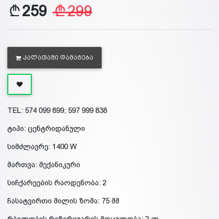
259
299
ᲙᲐᲚᲐᲗᲐᲨᲘ ᲓᲐᲛᲐᲢᲔᲑᲐ
TEL: 574 099 899; 597 999 838
ტიპი: ცენტრიდანული
სიმძლავრე: 1400 W
მართვა: მექანიკური
სიჩქარეების რაოდენობა: 2
ჩასატვირთი მილის ზომა: 75 მმ
რბილობის რეზერვუარის მოცულობა: 2 ლ