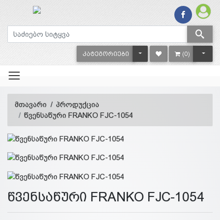
TOGGLE DROPDOWN
TOGG
ᲙᲐᲢᲔᲒᲝᲠᲘᲔᲑᲘ
(0)
მთავარი
პროდუქცია
წვენსაწური FRANKO FJC-1054
წვენსაწური FRANKO FJC-1054