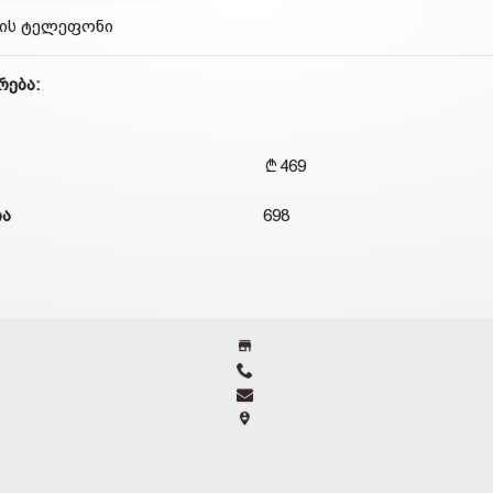
მის ტელეფონი
რება:
469
ია
698