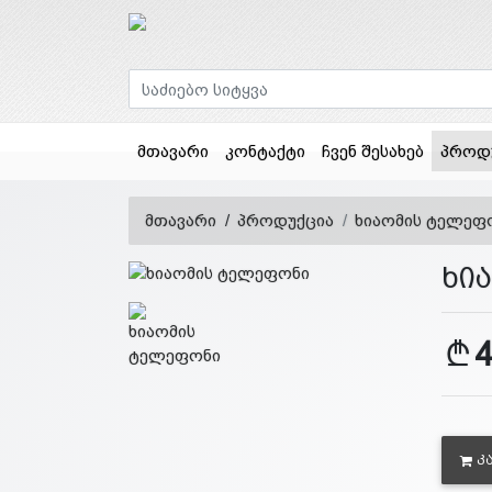
მთავარი
კონტაქტი
ჩვენ შესახებ
პროდ
მთავარი
პროდუქცია
ხიაომის ტელეფ
ხი
Კ