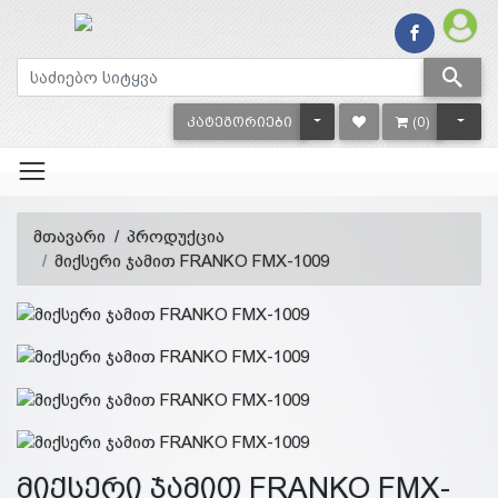
TOGGLE DROPDOWN
TOGG
ᲙᲐᲢᲔᲒᲝᲠᲘᲔᲑᲘ
(0)
მთავარი
პროდუქცია
მიქსერი ჯამით FRANKO FMX-1009
მიქსერი ჯამით FRANKO FMX-