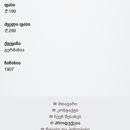
ფასი
199
ძველი ფასი
299
ქვეყანა
გერმანია
ნანახია
1907
მთავარი
კონტაქტი
ჩვენ შესახებ
პროდუქცია
წესები და პირობები