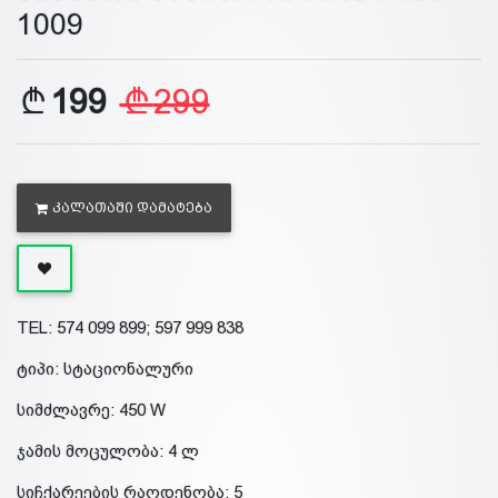
1009
199
299
ᲙᲐᲚᲐᲗᲐᲨᲘ ᲓᲐᲛᲐᲢᲔᲑᲐ
TEL: 574 099 899; 597 999 838
ტიპი: სტაციონალური
სიმძლავრე: 450 W
ჯამის მოცულობა: 4 ლ
სიჩქარეების რაოდენობა: 5