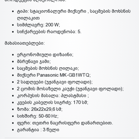
ტიპი: სტაციონალური მიქსერი , საცმების მოხსნის
ღილაკით
სიმძლავრე: 200 W;
სიჩქარეების რაოდენობა: 5.
მახასიათებლები:
ერგონომიული დიზაინი;
მბრუნავი ჯამი;
საცმების მოხსნის ღილაკი;
მიქსერი Panasonic MK-GB1WTQ;
2 სადღვები (უჟანგავი ფოლადი);
2 ცომის მოსაზელი კაუჭი (უჟანგავი ფოლადი);
კორპუსის მასალა: პლასტმასი ;
კვების კაბელის სიგრძე: 170 სმ;
ზომა: 26х22х29,6 სმ;
სიხშირე: 50-60 Hz;
ფერი: თეთრი ნაცრისფერი დანართებით.
გარანტია : 3 წელი