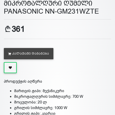
მიკროტალღური ღუმელი
PANASONIC NN-GM231WZTE
361
ᲙᲐᲚᲐᲗᲐᲨᲘ ᲓᲐᲛᲐᲢᲔᲑᲐ
პროდუქტის აღწერა
მართვის ტიპი: მექანიკური
მიკროტალღურის სიმძლავრე: 700 W
მოცულობა: 20 ლ
გრილის სიმძლავრე: 1000 W
გრილის ტიპი: კვარცი