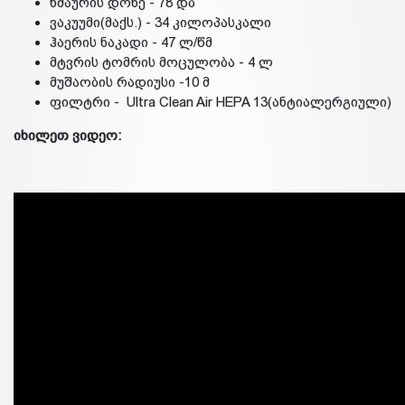
ხმაურის დონე - 78 დბ
ვაკუუმი(მაქს.) - 34 კილოპასკალი
ჰაერის ნაკადი - 47 ლ/წმ
მტვრის ტომრის მოცულობა - 4 ლ
მუშაობის რადიუსი -10 მ
ფილტრი - Ultra Clean Air HEPA 13(ანტიალერგიული)
იხილეთ ვიდეო: