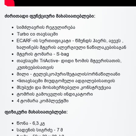
ძირითადი ფუნქციური მახასიათებლები:
სიმძლავრის რეგულირება
Turbo со თავსაცმი
ECARF-ის სერთიფიკატი - წმენდს ჰაერს, ავეჯს ,
ხალიჩებს მტვრის ალერგიული ნაწილაკებისაგან
მტვრის ტომარა - S-bag
თავსაცმი TriActive- დიდი ზომის მტვერისათის,
კუთხეებისათვის
მილი - ტელესკოპური/მეტალის/ორნაწილიანი
<liთავსაცმი მიუდგომელი ადგილებისათვის
მსუბუქი და მოსახერხებელი კონსტრუქცია
ტომრის გამოცვლის ინდიკატორი
4 ტომარა კომპლექტში
ფიზიკური მახასიათებლები:
წონა - 6,3 კგ
სადენის სიგრძე - 7 მ