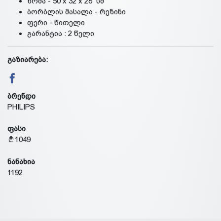
ზომა - 50 x 32 x 28 სმ
ბორბლის მასალა - რეზინი
ფერი - წითელი
გარანტია : 2 წელი
გაზიარება:
ბრენდი
PHILIPS
ფასი
1049
ნანახია
1192