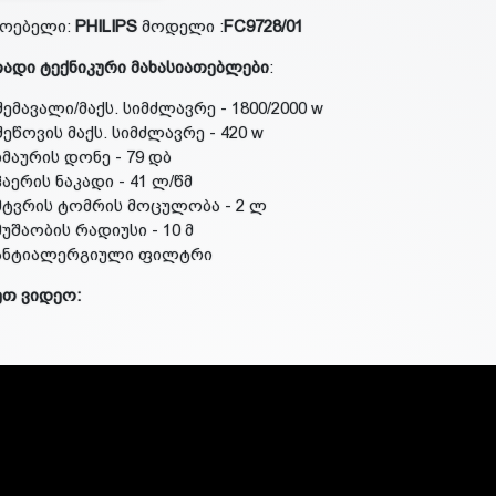
მოებელი:
PHILIPS
მოდელი :
FC9728/01
ადი ტექნიკური მახასიათებლები
:
შემავალი/მაქს. სიმძლავრე - 1800/2000 w
შეწოვის მაქს. სიმძლავრე - 420 w
ხმაურის დონე - 79 დბ
ჰაერის ნაკადი - 41 ლ/წმ
მტვრის ტომრის მოცულობა - 2 ლ
მუშაობის რადიუსი - 10 მ
ანტიალერგიული ფილტრი
ეთ ვიდეო: