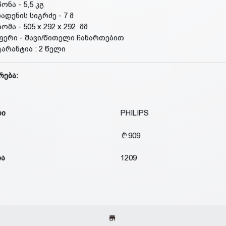
წონა - 5,5 კგ
სადენის სიგრძე - 7 მ
ზომა - 505 x 292 x 292 მმ
ფერი - შავი/წითელი ჩანართებით
გარანტია : 2 წელი
რება:
დი
PHILIPS
909
ია
1209