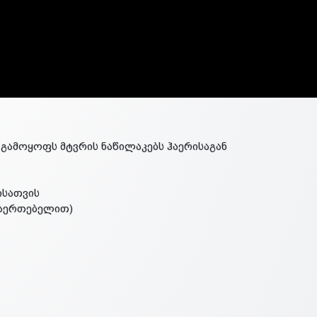
ა გამოყოფს მტვრის ნაწილაკებს ჰაერისაგან
რისათვის
მაერთებელით)