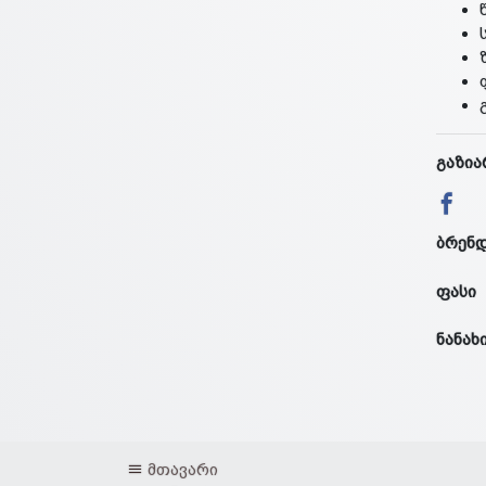
გაზია
ბრენ
ფასი
ნანახ
მთავარი