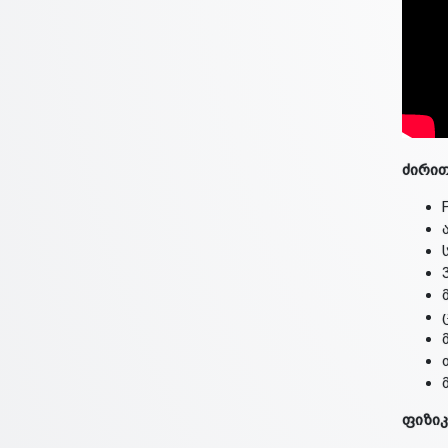
ძირით
ფიზიკ