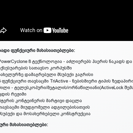
ადი ფუნქციური მახასიათებლები:
PowerCyclone 8 ტექნოლოგია - აძლიერებს ჰაერის ნაკადს დ
აქსესუარების სათავსო კორპუსში
სახელურზე დამაგრებული მსუბუქი ჯაგრისი
3 ფუნქციური თავსაცმი TriActive - ნებისმიერი ტიპის ზედაპი
მილი - ტელესკოპური/მეტალის/ორნაწილიანი(ActiveLock შე
ცდის რეჟიმი
მტვრის კონტეინერის მარტივი დაცლა
თავსაცმი მიუდგომელი ადგილებისათვის
მსუბუქი და მოსახერხებელი კონსტრუქცია
ური მახასიათებლები: