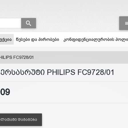
(current)
უქცია
წესები და პირობები
კონფიდენციალურობის პოლი
ILIPS FC9728/01
ერსასრუტი PHILIPS FC9728/01
909
ᲐᲚᲐᲗᲐᲨᲘ ᲓᲐᲛᲐᲢᲔᲑᲐ