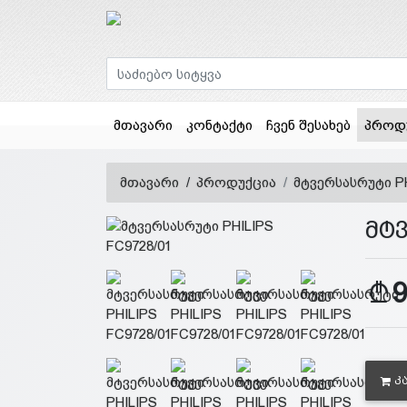
მთავარი
კონტაქტი
ჩვენ შესახებ
პროდ
მთავარი
პროდუქცია
მტვერსასრუტი PH
მტვ
Კ