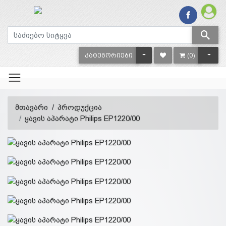
TOGGLE DROPDOWN
TOGG
ᲙᲐᲢᲔᲒᲝᲠᲘᲔᲑᲘ
(0)
მთავარი
პროდუქცია
ყავის აპარატი Philips EP1220/00