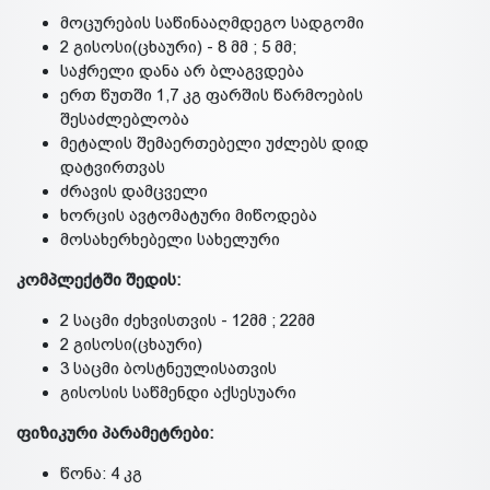
მოცურების საწინააღმდეგო სადგომი
2 გისოსი(ცხაური) - 8 მმ ; 5 მმ;
საჭრელი დანა არ ბლაგვდება
ერთ წუთში 1,7 კგ ფარშის წარმოების
შესაძლებლობა
მეტალის შემაერთებელი უძლებს დიდ
დატვირთვას
ძრავის დამცველი
ხორცის ავტომატური მიწოდება
მოსახერხებელი სახელური
კომპლექტში შედის:
2 საცმი ძეხვისთვის - 12მმ ; 22მმ
2 გისოსი(ცხაური)
3 საცმი ბოსტნეულისათვის
გისოსის საწმენდი აქსესუარი
ფიზიკური პარამეტრები:
წონა: 4 კგ