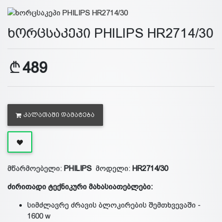
ხორცსაკეპი PHILIPS HR2714/30
489
ᲙᲐᲚᲐᲗᲐᲨᲘ ᲓᲐᲛᲐᲢᲔᲑᲐ
მწარმოებელი:
PHILIPS
მოდელი:
HR2714/30
ძირითადი ტექნიკური მახასიათებლები:
სიმძლავრე ძრავის ბლოკირების შემთხვევაში -
1600 w