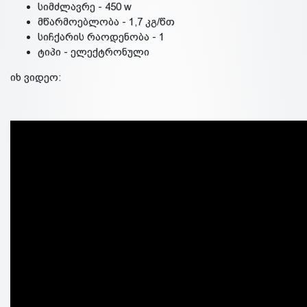
სიმძლავრე - 450 w
მწარმოებლობა - 1,7 კგ/წთ
სიჩქარის რაოდენობა - 1
ტიპი - ელექტრონული
იხ ვიდეო: