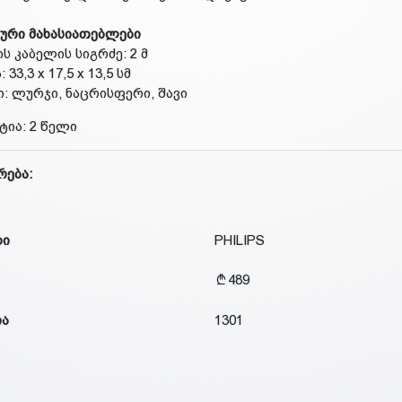
ური მახასიათებლები
ის კაბელის სიგრძე: 2 მ
: 33,3 x 17,5 x 13,5 სმ
ი: ლურჯი, ნაცრისფერი, შავი
ტია: 2 წელი
რება:
დი
PHILIPS
489
ია
1301