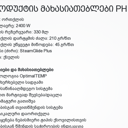
ოდუქტის მახასიათებლები PHI
ი: ორთქლის
ძლავრე: 2400 W
ის რეზერვუარი: 330 მლ
ქლის დარტყმის ძალა: 210 გრ/წთ
ქლის უწყვეტი მიწოდება: 45 გრ/წთ
ი (ძირი): SteamGlide Plus
ა: ქსელის
იები და მახასიათებლები
ნოლოგია OptimalTEMP
ახერხებელი სადგამი
თსაწინააღმდეგო სისტემა
ით მარტივად შევსება/დაცლა
ომატური გათიშვა
ებისგან თვითწმენდის სისტემა
რტიკალური დაორთქვლა
ოყენება ნებისმიერი ტიპის ქსოვილისთვის
ებისგან წმენდის საჭიროების ინდიკაცია