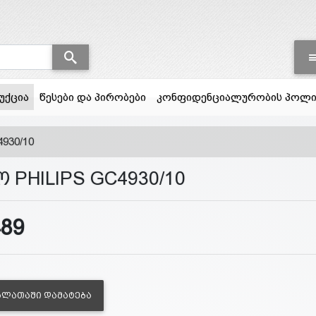
(current)
უქცია
წესები და პირობები
კონფიდენციალურობის პოლი
930/10
 PHILIPS GC4930/10
489
ᲐᲚᲐᲗᲐᲨᲘ ᲓᲐᲛᲐᲢᲔᲑᲐ