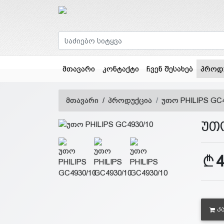
მთავარი
კონტაქტი
ჩვენ შესახებ
პროდ
მთავარი
პროდუქცია
უთო PHILIPS GC4
უთო
Კ