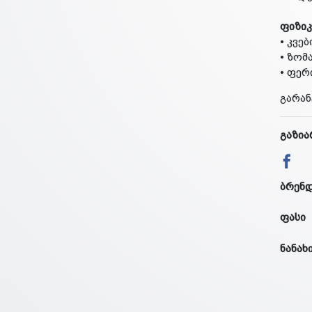
ფიზიკ
• კვებ
• ზომა
• ფერ
გარან
გაზია
ბრენ
ფასი
ნანახ