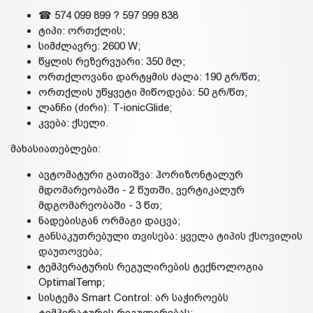
☎ 574 099 899 ? 597 999 838
ტიპი: ორთქლის;
სიმძლავრე: 2600 W;
წყლის რეზერვუარი: 350 მლ;
ორთქლოვანი დარტყმის ძალა: 190 გრ/წთ;
ორთქლის უწყვეტი მიწოდება: 50 გრ/წთ;
ლანჩი (ძირი): T-ionicGlide;
კვება: ქსელი.
მახასიათებლები:
ავტომატური გათიშვა: ჰორიზონტალურ
მდომარეობაში - 2 წუთში, ვერტიკალურ
მდგომარეობაში - 3 წთ;
ნადებისგან ორმაგი დაცვა;
განსაკუთრებული თვისება:
ყველა ტიპის ქსოვილის
დაუთოვება
;
ტემპერატურის რეგულირების ტექნოლოგია
OptimalTemp;
სისტემა Smart Control: არ საჭიროებს
ტემპერატურის რეგულირებას;