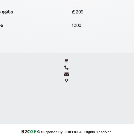
 ფასი
209
ია
1300
© Supported By GRIFFIN. All Rights Reserved.