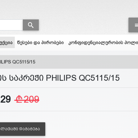
(current)
უქცია
წესები და პირობები
კონფიდენციალურობის პოლი
ILIPS QC5115/15
ს საკრეჭი PHILIPS QC5115/15
129
209
ᲐᲚᲐᲗᲐᲨᲘ ᲓᲐᲛᲐᲢᲔᲑᲐ