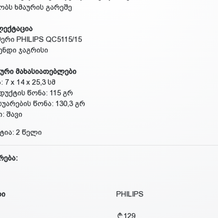
აობს ხმაურის გარეშე
ლექტაცია
მერი PHILIPS QC5115/15
მენდი ჯაგრისი
ური მახასიათებლები
: 7 х 14 х 25,3 სმ
დუქტის წონა: 115 გრ
სუარების წონა: 130,3 გრ
: შავი
ტია: 2 წელი
რება:
დი
PHILIPS
129