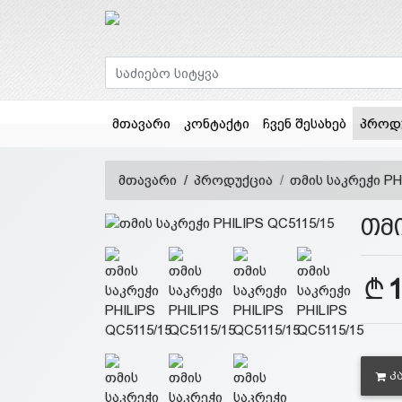
მთავარი
კონტაქტი
ჩვენ შესახებ
პროდ
მთავარი
პროდუქცია
თმის საკრეჭი PH
თმი
Კ