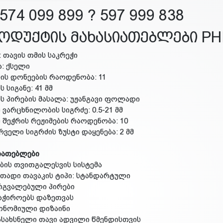
574 099 899 ? 597 999 838
ოდუქტის მახასიათებლები PHI
ი: თავის თმის საკრეჭი
ა: ქსელი
რის დონეების რაოდენობა: 11
ს სიგანე: 41 მმ
ის პირების მასალა: უჟანგავი ფოლადი
ს ვარცხნილობის სიგრძე: 0.5-21 მმ
ს შეჭრის რეჟიმების რაოდენობა: 10
ურველი სიგრძის ზუსტი დაყენება: 2 მმ
იათებლები
ების თვითგალესვის სისტემა
ითადი თავაკის ტიპი: სტანდარტული
რგვალებული პირები
საჭიროებს დაზეთვას
ონომიული დიზაინი
ასახსნელი თავი ადვილი წმენდისთვის