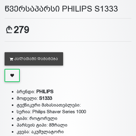
წვერსაპარსი PHILIPS S1333
279
ᲙᲐᲚᲐᲗᲐᲨᲘ ᲓᲐᲛᲐᲢᲔᲑᲐ
ბრენდი:
PHILIPS
მოდელი:
S1333
ტექნიკური მახასიათებლები:
სერია: Philips Shaver Series 1000
ტიპი: როტორული
პარსვის ტიპი: მშრალი
კვება: აკუმულატორი