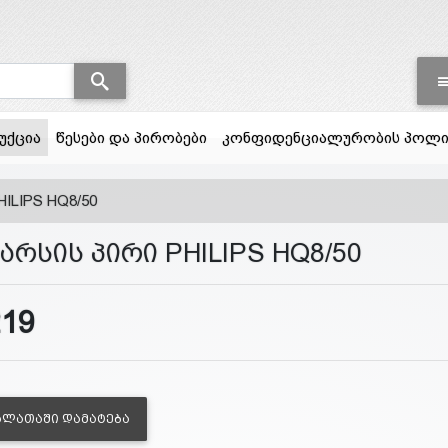
(current)
უქცია
წესები და პირობები
კონფიდენციალურობის პოლი
HILIPS HQ8/50
არსის პირი PHILIPS HQ8/50
219
ᲐᲚᲐᲗᲐᲨᲘ ᲓᲐᲛᲐᲢᲔᲑᲐ