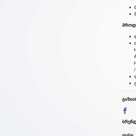
პროდ
გაზია
ბრენ
ფასი