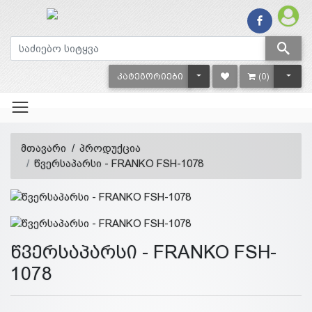
TOGGLE DROPDOWN
TOGG
ᲙᲐᲢᲔᲒᲝᲠᲘᲔᲑᲘ
(0)
მთავარი
პროდუქცია
წვერსაპარსი - FRANKO FSH-1078
წვერსაპარსი - FRANKO FSH-
1078