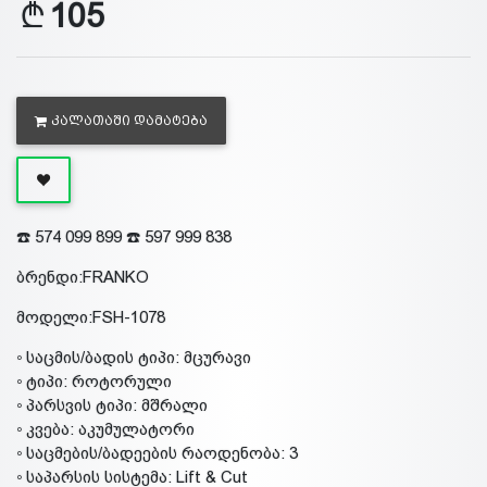
105
ᲙᲐᲚᲐᲗᲐᲨᲘ ᲓᲐᲛᲐᲢᲔᲑᲐ
☎️ 574 099 899 ☎️ 597 999 838
ბრენდი:FRANKO
მოდელი:FSH-1078
◦ საცმის/ბადის ტიპი: მცურავი
◦ ტიპი: როტორული
◦ პარსვის ტიპი: მშრალი
◦ კვება: აკუმულატორი
◦ საცმების/ბადეების რაოდენობა: 3
◦ საპარსის სისტემა: Lift & Cut