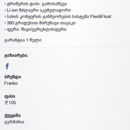
◦ ტრიმერის ტიპი: გამოსაწევი
◦ Li-ion მძლავრი აკუმულატორი
◦ სახის კონტურის განმეორების სისტემა Flex&Float
◦ 360 გრადუსით მბრუნავი თავაკი
◦ ფერი: შავი/ვერცხლისფერი
გარანტია 1 წელი
გაზიარება:
ბრენდი
Franko
ფასი
105
ქვეყანა
გერმანია