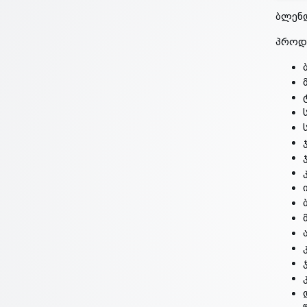
ბლენ
პროდუ