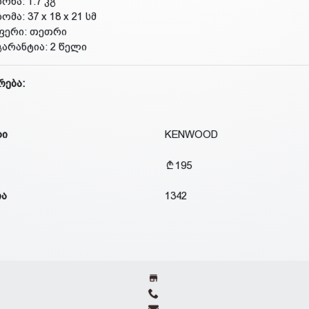
წონა: 1.7 კგ
ზომა: 37 x 18 x 21 სმ
ფერი: თეთრი
გარანტია: 2 წელი
რება:
დი
KENWOOD
195
ია
1342