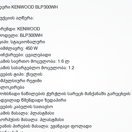
დერი KENWOOD BLP300WH
ქციის აღწერა:
ბრენდი: KENWOOD
მოდელი: BLP300WH
ტიპი: სტაციონალური
სიმძლავრე: 450 W
სიჩქარეები: ცვალებადი
ჯამის საერთო მოცულობა: 1.6 ლ
ჯამის სასარგებლო მოცულობა: 1.2
კვების ტიპი: ქსელის
იმპულსიური რეჟიმი
ბლოკირება
მოხსნადი ნაწილების ჭურჭლის სარეცხ მანქანაში გარეცხვი
ადვილად წმენდადი ზედაპირი
კვების კაბელის სათავსო
ჯამის მასალა: პლასტმასი
კორპუსის მასალა: პლასტმასი
დანის პირების მასალა: უჟანგავი ფოლადი