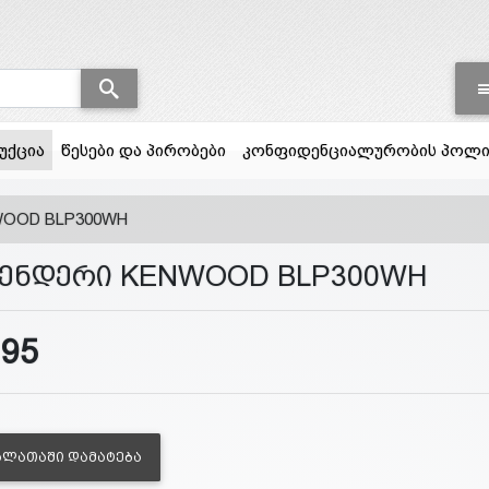
(current)
უქცია
წესები და პირობები
კონფიდენციალურობის პოლი
WOOD BLP300WH
ენდერი KENWOOD BLP300WH
195
ᲐᲚᲐᲗᲐᲨᲘ ᲓᲐᲛᲐᲢᲔᲑᲐ