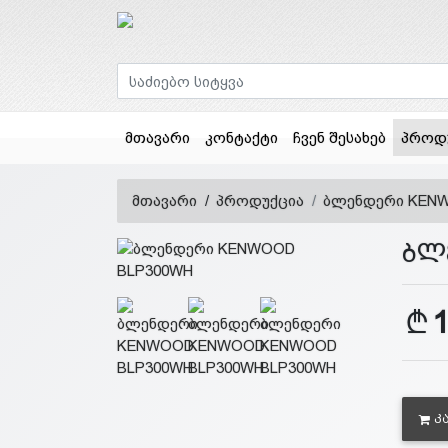
მთავარი
კონტაქტი
ჩვენ შესახებ
პროდ
მთავარი
პროდუქცია
ბლენდერი KEN
ბლ
Კ