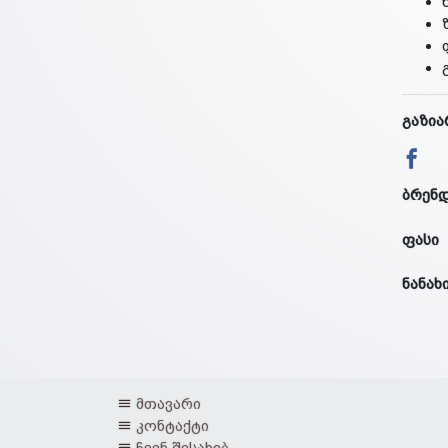
გაზია
ბრენ
ფასი
ნანახ
მთავარი
კონტაქტი
ჩვენ შესახებ