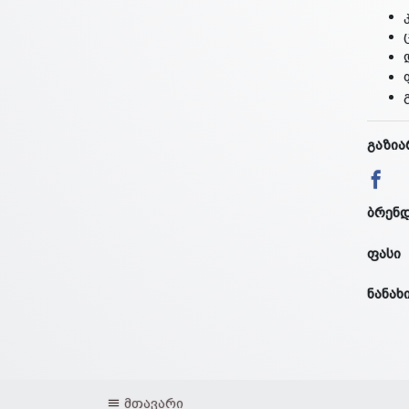
გაზია
ბრენ
ფასი
ნანახ
მთავარი