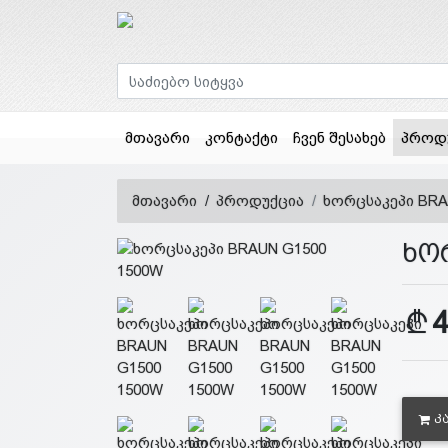
მთავარი
კონტაქტი
ჩვენ შესახებ
პროდ
მთავარი
პროდუქცია
ხორცსაკეპი BRA
ხო
Კ