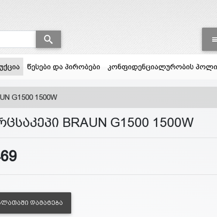
(current)
უქცია
წესები და პირობები
კონფიდენციალურობის პოლი
UN G1500 1500W
რცსაკეპი BRAUN G1500 1500W
469
ᲐᲚᲐᲗᲐᲨᲘ ᲓᲐᲛᲐᲢᲔᲑᲐ