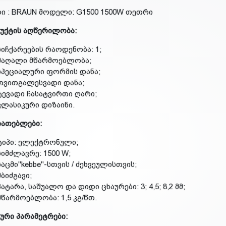
ი : BRAUN მოდელი: G1500 1500W თეთრი
უქტის აღწერილობა:
სიჩქარეების რაოდენობა: 1;
მაღალი მწარმოებლობა;
სპეციალური ფორმის დანა;
თვითგალესვადი დანა;
ტევადი ჩასატვირთი ღარი;
კლასიკური დიზაინი.
იათებლები:
ტიპი: ელექტრონული;
სიმძლავრე: 1500 W;
საცმი"kebbe"-სთვის / ძეხვეულისთვის;
მბიძგავი;
პატარა, საშუალო და დიდი ცხაურები: 3; 4,5; 8,2 მმ;
მწარმოებლობა: 1,5 კგ/წთ.
ური პარამეტრები: