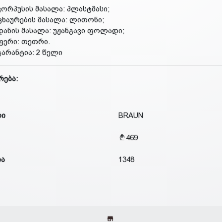
კორპუსის მასალა: პლასტმასი;
ცხაურების მასალა: ლითონი;
დანის მასალა: უჟანგავი ფოლადი;
ფერი: თეთრი.
გარანტია: 2 წელი
რება:
დი
BRAUN
469
ია
1348