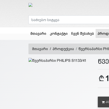
მთავარი
კონტაქტი
ჩვენ შესახებ
პროდ
მთავარი
პროდუქცია
წვერსაპარსი PHI
წვე
Კ