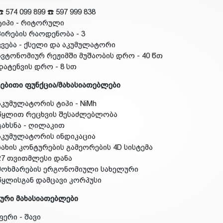
☎️ 574 099 899 ☎️ 597 999 838
ტიპი - რიტორული
პირების რაოდენობა - 3
კვება - ქსელი და აკუმულატორი
ავტონომიურ რეჟიმში მუშაობის დრო - 40 წთ
დატენვის დრო - 8 სთ
ებითი ფუნქცია/მახასიათებლები
აკუმულატორის ტიპი - NiMh
წყლით რეცხვის შესაძლებლობა
გახსნა - ღილაკით
აკუმულატორის ინდიკაცია
სახის კონტურების გამეორების 4D სისტემა
27 თვითმლესი დანა
მოხმარების ერგონომიული სახელური
წყლისგან დამცავი კორპუსი
ური მახასიათებლები
ფერი - შავი