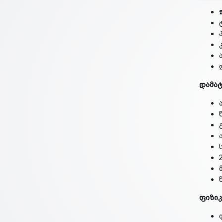
დამატ
ფიზიკ