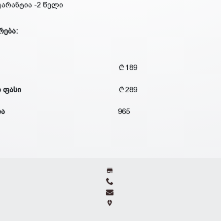
გარანტია -2 წელი
რება:
189
 ფასი
289
ია
965