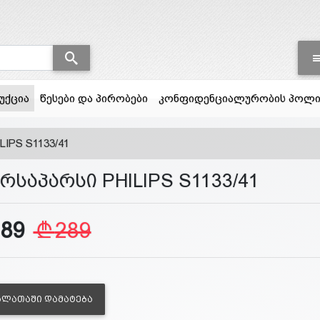
(current)
უქცია
წესები და პირობები
კონფიდენციალურობის პოლი
LIPS S1133/41
რსაპარსი PHILIPS S1133/41
189
289
ᲐᲚᲐᲗᲐᲨᲘ ᲓᲐᲛᲐᲢᲔᲑᲐ