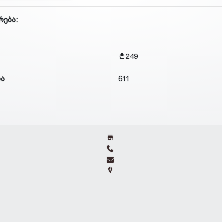
რება:
249
ია
611