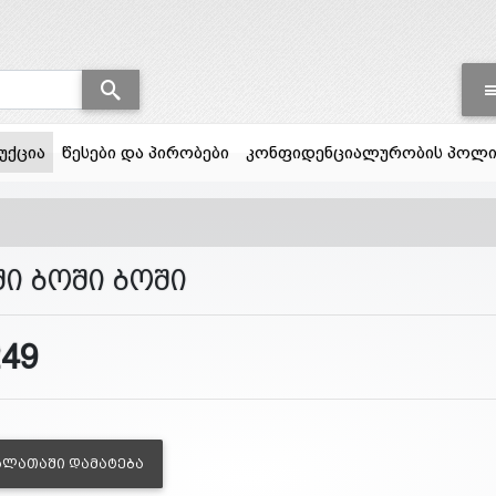
(current)
უქცია
წესები და პირობები
კონფიდენციალურობის პოლი
ში ბოში ბოში
249
ᲐᲚᲐᲗᲐᲨᲘ ᲓᲐᲛᲐᲢᲔᲑᲐ