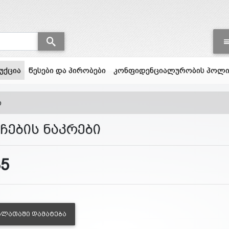
(current)
უქცია
წესები და პირობები
კონფიდენციალურობის პოლი
ი
ჩების ნაკრები
35
ᲐᲚᲐᲗᲐᲨᲘ ᲓᲐᲛᲐᲢᲔᲑᲐ