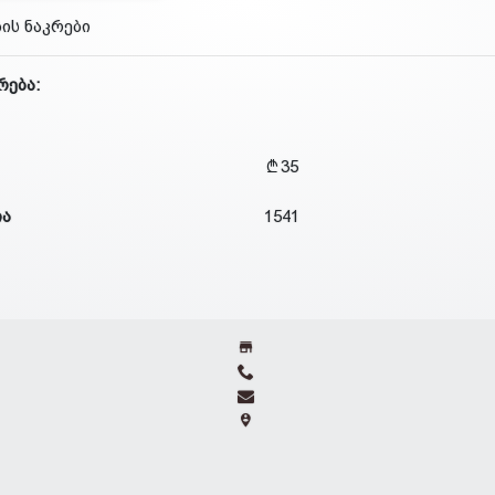
ბის ნაკრები
რება:
35
ია
1541