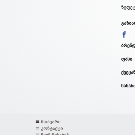
ზეფეტ
გაზია
ბრენ
ფასი
ქვეყა
ნანახ
მთავარი
კონტაქტი
ჩვენ შესახებ