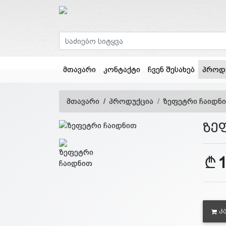
მთავარი
კონტაქტი
ჩვენ შესახებ
პროდ
მთავარი
პროდუქცია
ზეფეტრი ჩაიდნ
ზე
Კ