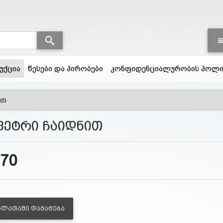
(current)
უქცია
წესები და პირობები
კონფიდენციალურობის პოლი
ით
ფეტრი ჩაიდნით
170
ᲐᲚᲐᲗᲐᲨᲘ ᲓᲐᲛᲐᲢᲔᲑᲐ