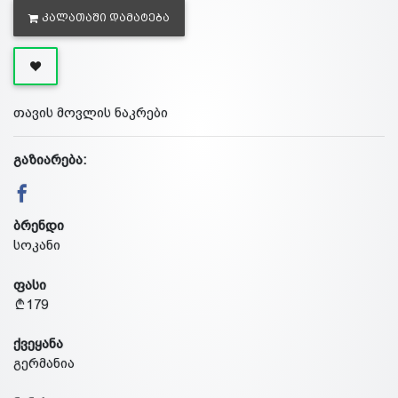
ᲙᲐᲚᲐᲗᲐᲨᲘ ᲓᲐᲛᲐᲢᲔᲑᲐ
თავის მოვლის ნაკრები
გაზიარება:
ბრენდი
სოკანი
ფასი
179
ქვეყანა
გერმანია