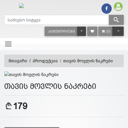
TOGGLE DROPDOWN
TOGG
ᲙᲐᲢᲔᲒᲝᲠᲘᲔᲑᲘ
(0)
მთავარი
პროდუქცია
თავის მოვლის ნაკრები
თავის მოვლის ნაკრები
179