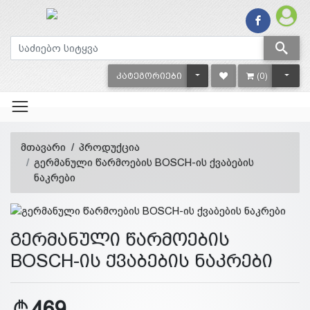
TOGGLE DROPDOWN
TOGG
ᲙᲐᲢᲔᲒᲝᲠᲘᲔᲑᲘ
(0)
მთავარი
პროდუქცია
გერმანული წარმოების BOSCH-ის ქვაბების
ნაკრები
გერმანული წარმოების
BOSCH-ის ქვაბების ნაკრები
469