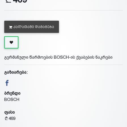
ᲙᲐᲚᲐᲗᲐᲨᲘ ᲓᲐᲛᲐᲢᲔᲑᲐ
გერმანული წარმოების BOSCH-ის ქვაბების ნაკრები
გაზიარება:
ბრენდი
BOSCH
ფასი
469