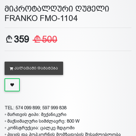
მიკროტალღური ღუმელი
FRANKO FMO-1104
359
500
ᲙᲐᲚᲐᲗᲐᲨᲘ ᲓᲐᲛᲐᲢᲔᲑᲐ
TEL: 574 099 899; 597 999 838
◦ მართვის ტიპი: მექანიკური
◦ მაქსიმალური სიმძლავრე: 800 W
◦ კონსტრუქცია: ცალკე მდგომი
◦ პიცის და პოპკორნის მომზადების შესაძლებლობა