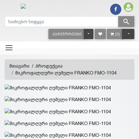
TOGGLE DROPDOWN
TOGG
ᲙᲐᲢᲔᲒᲝᲠᲘᲔᲑᲘ
(0)
მთავარი
პროდუქცია
მიკროტალღური ღუმელი FRANKO FMO-1104