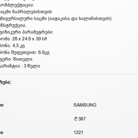
კომპლექტაცია:
საცმი ნაპრალებისთვის
უნივერსალური საცმი (იატაკისა და ხალიჩისთვის)
ინსტრუქცია.
ფიზიკური პარამეტრები:
ზომა: 28 x 24.6 x 39 სმ
წონა: 4,3 კგ
წონა შეფუთვით: 6.9კგ
ფერი: წითელი
გარანტია : 3 წელი
რება:
დი
SAMSUNG
387
ია
1221