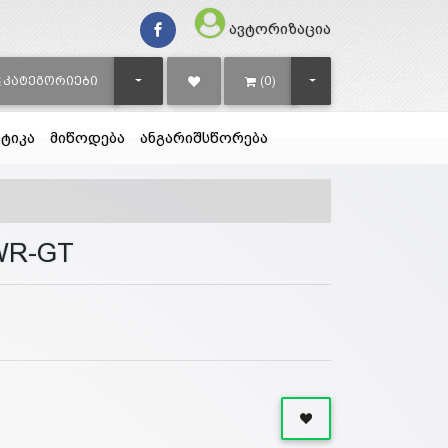
ავტორიზაცია
TOGGLE DROPDOWN
TOGGLE DROPDOWN
ᲙᲐᲢᲔᲒᲝᲠᲘᲔᲑᲘ
(0)
ტიკა
მიწოდება
ანგარიშსწორება
WR-GT