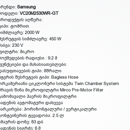
ბრენდი:
Samsung
მოდელი:
VC20M2530WR-GT
პროდუქტის აღწერა:
ტიპი: ტომრით
სიმძლავრე: 2000 W
შესრუტვის სიმძლავრე: 450 W
ძაბვა: 230 V
ფილტრი: მიკრო
მოქმედების რადიუსი : 9.2 მ
ფუნქციები და მახასიათებლები:
დასუფთავების ტიპი: მშრალი
მტვრის შესრუტვის ტიპი: Bagless Hose
ორკამერიანი ციკლონური სისტემა Twin Chamber System
ძრავის წინა მიკროფილტრი Mirco Pre-Motor Filter
გამომავალი ჰაერის მიკროფილტრი
სადენის ავტომატური დახვევა
პარკირება: ჰორიზონტალური / ვერტიკალური
კონტეინერის ტევადობა: 2.5 ლ
ხმაურის დონე: 83 დბ
სადენის სიგრძე: 6 მ