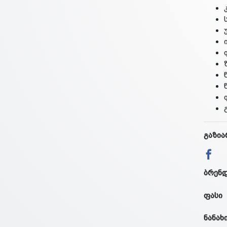
გაზია
ბრენ
ფასი
ნანახ