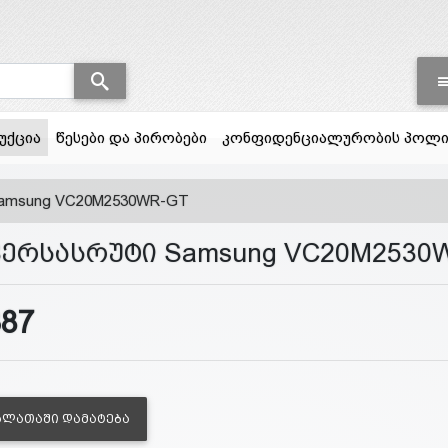
(current)
უქცია
წესები და პირობები
კონფიდენციალურობის პოლი
Samsung VC20M2530WR-GT
ვერსასრუტი Samsung VC20M2530
387
ᲐᲚᲐᲗᲐᲨᲘ ᲓᲐᲛᲐᲢᲔᲑᲐ