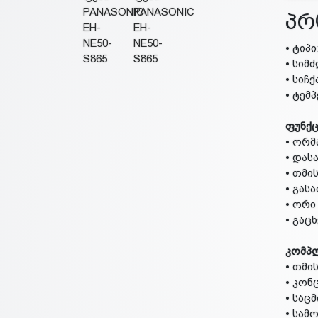
პრ
• ტიპ
• სიმ
• სიჩ
• ტემ
ფუნქც
• ორმ
• დას
• თმი
• გას
• ორი
• გაც
კომპ
• თმი
• კონ
• საცმ
• სა