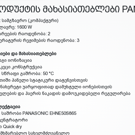
ოდუქტის მახასიათებლები PA
ი: სამგზავრო (კომპაქტური)
ძლავრე: 1600 W
ქარეების რაოდენობა: 2
პერატურის რეჟიმების რაოდენობა: 3
იები და მახასიათებლები
აგი იონიზაცია
აკეცი კონსტრუქცია
ს სწრაფი გაშრობა: 50 °C
ათიში პანელი სტატიკური დატენვისთვის
 ნახვრეტი უარყოფითად დამუხტული იონებისთვის
ხელების და ჰაერის ნაკადის დამოუკიდებელი რეგულირება
ლექტაცია
ს საშრობი PANASONIC EHNE50S865
ცენტრატორი
ი Quick dry
მომხმარებლო სახელმძღვანელო