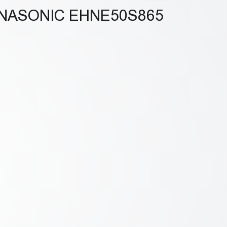
NASONIC EHNE50S865