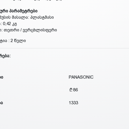
ური პარამეტრები
პუსის მასალა: პლასტმასი
: 0,42 კგ
ი: თეთრი / ვერცხლისფერი
ტია : 2 წელი
რება:
დი
PANASONIC
86
ია
1333