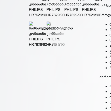
სამზა
პროდ
ძირით