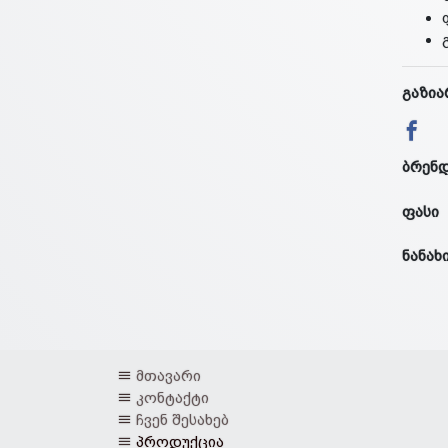
გაზია
ბრენ
ფასი
ნანახ
მთავარი
კონტაქტი
ჩვენ შესახებ
პროდუქცია