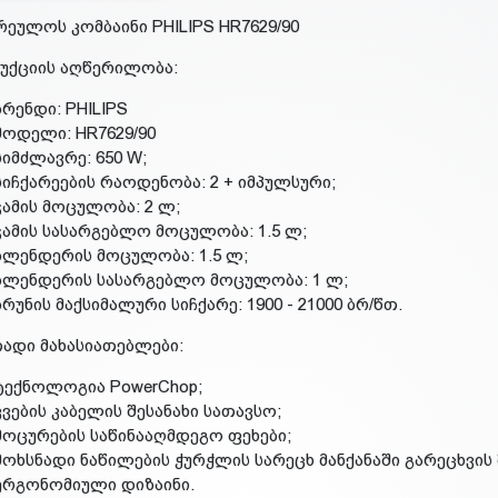
რეულოს კომბაინი PHILIPS HR7629/90
უქციის აღწერილობა:
ბრენდი: PHILIPS
მოდელი: HR7629/90
სიმძლავრე: 650 W;
სიჩქარეების რაოდენობა: 2 + იმპულსური;
ჯამის მოცულობა: 2 ლ;
ჯამის სასარგებლო მოცულობა: 1.5 ლ;
ბლენდერის მოცულობა: 1.5 ლ;
ბლენდერის სასარგებლო მოცულობა: 1 ლ;
ბრუნის მაქსიმალური სიჩქარე: 1900 - 21000 ბრ/წთ.
ადი მახასიათებლები:
ტექნოლოგია PowerChop;
კვების კაბელის შესანახი სათავსო;
მოცურების საწინააღმდეგო ფეხები;
მოხსნადი ნაწილების ჭურჭლის სარეცხ მანქანაში გარეცხვი
ერგონომიული დიზაინი.