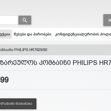
(current)
უქცია
წესები და პირობები
კონფიდენციალურობის პოლი
ბაინი PHILIPS HR7629/90
ზარეულოს კომბაინი PHILIPS HR7
399
ᲐᲚᲐᲗᲐᲨᲘ ᲓᲐᲛᲐᲢᲔᲑᲐ