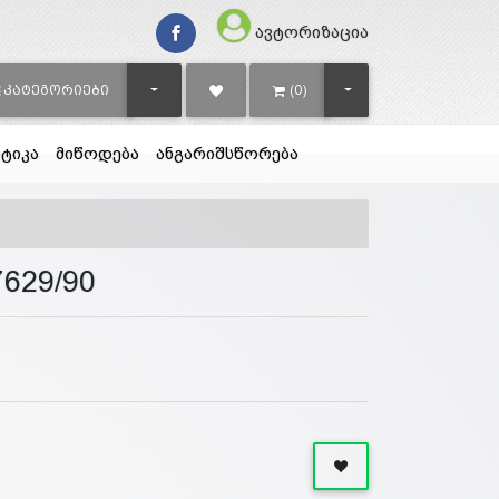
ავტორიზაცია
TOGGLE DROPDOWN
TOGGLE DROPDOWN
ᲙᲐᲢᲔᲒᲝᲠᲘᲔᲑᲘ
(0)
ტიკა
მიწოდება
ანგარიშსწორება
629/90