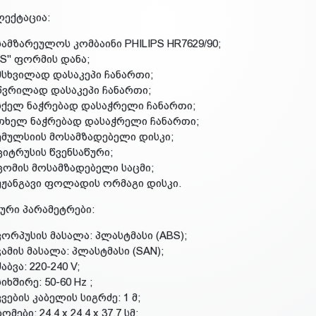
ექტაცია:
სამზარეულოს კომბაინი PHILIPS HR7629/90;
"S" ფორმის დანა;
მსხვილად დასაკეპი ჩანართი;
წვრილად დასაკეპი ჩანართი;
სქელ ნაჭრებად დასაჭრელი ჩანართი;
თხელ ნაჭრებად დასაჭრელი ჩანართი;
ემულსიის მოსამზადებელი დისკი;
ციტრუსის წვენსაწური;
ცომის მოსამზადებელი საცმი;
უჟანგავი ფოლადის ორმაგი დისკი.
ური პარამეტრები:
კორპუსის მასალა: პლასტმასი (ABS);
ჯამის მასალა: პლასტმასი (SAN);
ძაბვა: 220-240 V;
სიხშირე: 50-60 Hz ;
კვების კაბელის სიგრძე: 1 მ;
ზომები: 24.4 x 24.4 x 37.7 სმ;