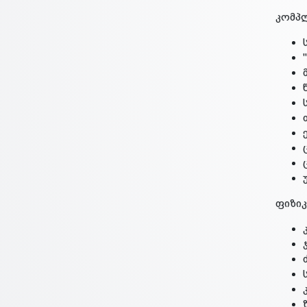
კომპლ
ფიზიკ