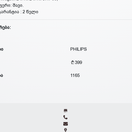
ფერი: შავი.
გარანტია : 2 წელი
რება:
დი
PHILIPS
399
ია
1165