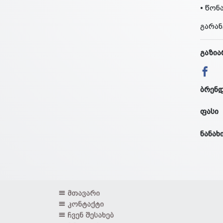
• წონა
გარან
გაზია
ბრენ
ფასი
ნანახ
მთავარი
კონტაქტი
ჩვენ შესახებ