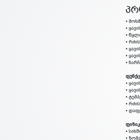
პრ
• მოხ
• ყავ
• წყლ
• რძი
• ყავ
• ყავ
• ნარ
ფუნქც
• ყავ
• ყავ
• ტემ
• რძი
• დაფ
ფიზიკ
• სიხშ
• ზომა