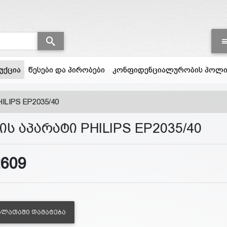
(current)
უქცია
წესები და პირობები
კონფიდენციალურობის პოლი
ILIPS EP2035/40
ის აპარატი PHILIPS EP2035/40
2609
ᲐᲚᲐᲗᲐᲨᲘ ᲓᲐᲛᲐᲢᲔᲑᲐ