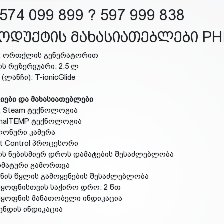
574 099 899 ? 597 999 838
ოდუქტის მახასიათებლები PHI
ი: ორთქლის გენერატორით
ის რეზერვუარი: 2.5 ლ
 (ლანჩი): T-ionicGlide
იები და მახასიათებლები
ent Steam ტექნოლოგია
imalTEMP ტექნოლოგია
ლონური კამერა
rt Control პროცესორი
ის ნებისმიერ დროს დამატების შესაძლებლობა
ომატური გამორთვა
ანის წყლის გამოყენების შესაძლებლობა
დყოფნისთვის საჭირო დრო: 2 წთ
დყოფნის მანათობელი ინდიკაცია
მენდის ინდიკაცია