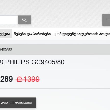
(current)
უქცია
წესები და პირობები
კონფიდენციალურობის პოლი
405/80
 PHILIPS GC9405/80
1289
1399
ᲐᲚᲐᲗᲐᲨᲘ ᲓᲐᲛᲐᲢᲔᲑᲐ