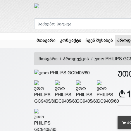
მთავარი
კონტაქტი
ჩვენ შესახებ
პროდ
მთავარი
პროდუქცია
უთო PHILIPS GC9
უთო
Კ