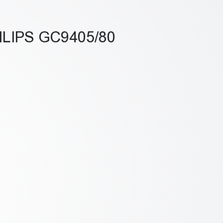
LIPS GC9405/80