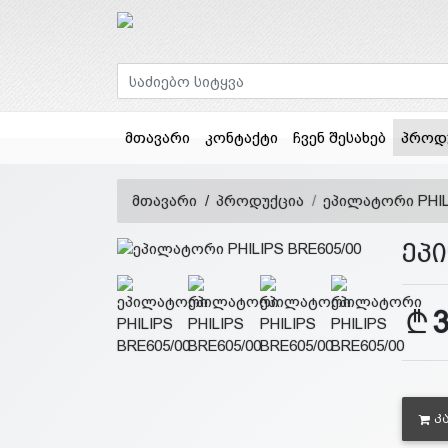
მთავარი
კონტაქტი
ჩვენ შესახებ
პროდ
მთავარი
პროდუქცია
ეპილატორი PHIL
ეპ
Კ