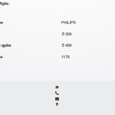
რება:
დი
PHILIPS
309
 ფასი
409
ია
1179