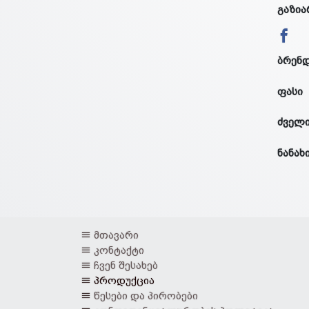
გაზია
ბრენ
ფასი
ძველი
ნანახ
მთავარი
კონტაქტი
ჩვენ შესახებ
პროდუქცია
წესები და პირობები