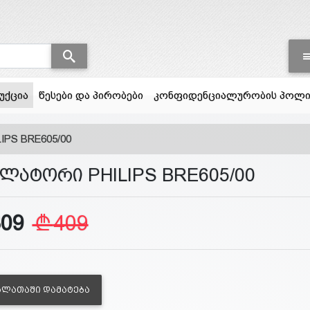
(current)
უქცია
წესები და პირობები
კონფიდენციალურობის პოლი
IPS BRE605/00
ილატორი PHILIPS BRE605/00
309
409
ᲐᲚᲐᲗᲐᲨᲘ ᲓᲐᲛᲐᲢᲔᲑᲐ