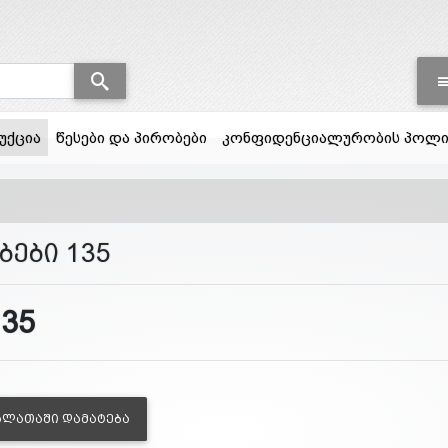
(current)
უქცია
წესები და პირობები
კონფიდენციალურობის პოლი
ბები 135
135
ᲐᲚᲐᲗᲐᲨᲘ ᲓᲐᲛᲐᲢᲔᲑᲐ