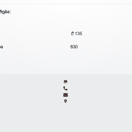
რება:
135
ია
830