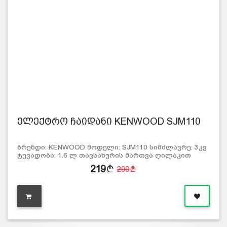
ელექტრო ჩაიდანი KENWOOD SJM110
ბრენდი: KENWOOD მოდელი: SJM110 სიმძლავრე: 3კვ
ტევადობა: 1.6 ლ თავსახურის მართვა ღილაკით
219
299