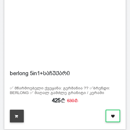
berlong 5in1+საჩუქარი
✅ მწარმოებელი ქვეყანა: გერმანია ?? ✅ბრენდი:
BERLONG ✅ მაღალ გამძლე გრანიტი / კერამი
425
630