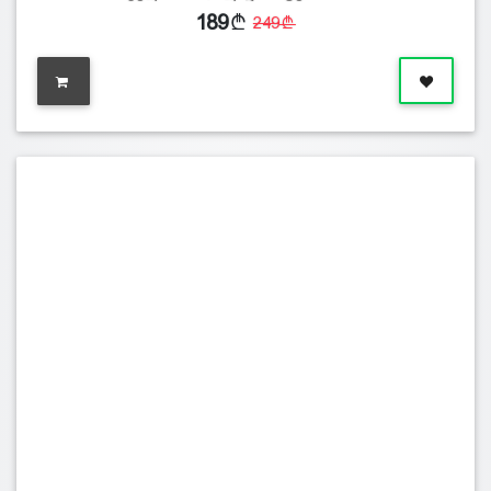
189
249