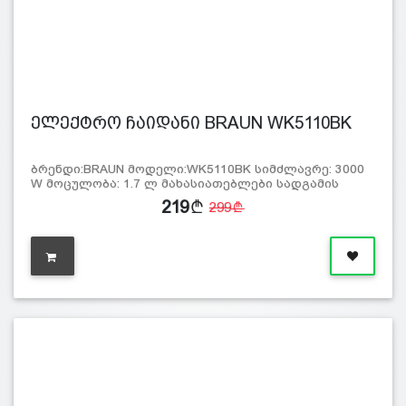
ელექტრო ჩაიდანი BRAUN WK5110BK
ბრენდი:BRAUN მოდელი:WK5110BK სიმძლავრე: 3000
W მოცულობა: 1.7 ლ მახასიათებლები სადგამის
ბრუნვა 3
219
299