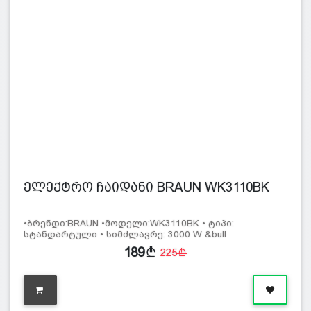
ელექტრო ჩაიდანი BRAUN WK3110BK
•ბრენდი:BRAUN •მოდელი:WK3110BK • ტიპი:
სტანდარტული • სიმძლავრე: 3000 W &bull
189
225