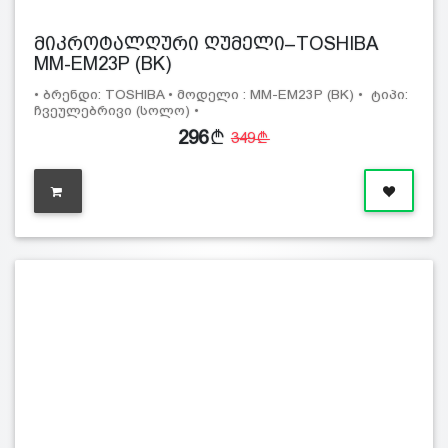
მიკროტალღური ღუმელი–TOSHIBA
MM-EM23P (BK)
• ბრენდი: TOSHIBA • მოდელი : MM-EM23P (BK) • ტიპი:
ჩვეულებრივი (სოლო) •
296
349