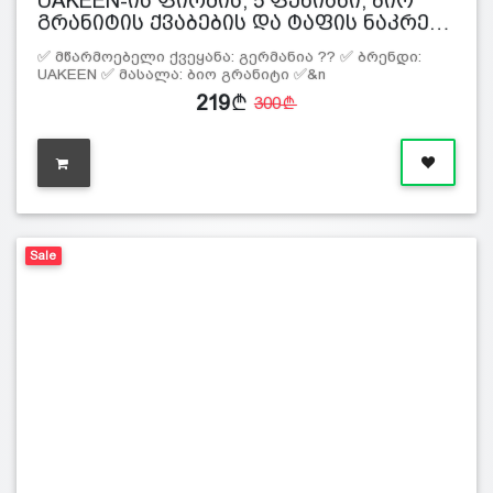
UAKEEN-ის ფირმის, 5 ფენიანი, ბიო
გრანიტის ქვაბების და ტაფის ნაკრე…
✅ მწარმოებელი ქვეყანა: გერმანია ?? ✅ ბრენდი:
UAKEEN ✅ მასალა: ბიო გრანიტი ✅&n
219
300
Sale