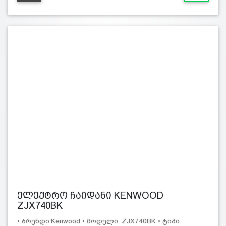
ელექტრო ჩაიდანი KENWOOD
ZJX740BK
• ბრენდი:Kenwood • მოდელი: ZJX740BK • ტიპი: