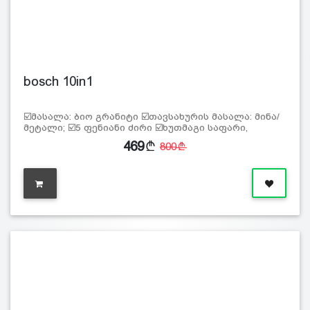
bosch 10in1
☑️მასალა: ბიო გრანიტი ☑️თავსახურის მასალა: მინა/
მეტალი; ☑️5 ფენიანი ძირი ☑️ხუთმაგი საფარი,
კედლის
469
800