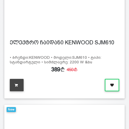
ელექტრო ჩაიდანი KENWOOD SJM610
• ბრენდი:KENWOOD • მოდელი:SJM610 • ტიპი:
სტანდარტული • სიმძლავრე: 2200 W &bu
389
450
New