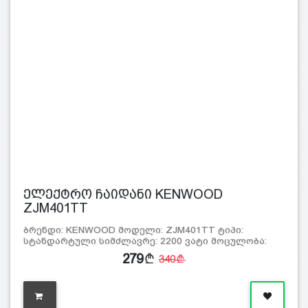
ელექტრო ჩაიდანი KENWOOD
ZJM401TT
ბრენდი: KENWOOD მოდელი: ZJM401TT ტიპი:
სტანდარტული სიმძლავრე: 2200 ვატი მოცულობა:
1.6…
279
340