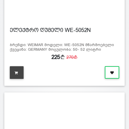
ელექტრო ღუმელი WE-5052N
ბრენდი: WEIMAR მოდელი: WE-5052N მწარმოებელი
ქვეყანა: GERMANY მოცულობა: 50- 52 ლიტრი
სიმძლავ…
225
270