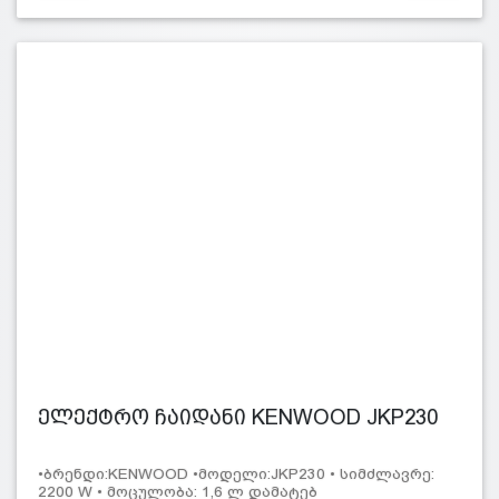
ელექტრო ჩაიდანი KENWOOD JKP230
•ბრენდი:KENWOOD •მოდელი:JKP230 • სიმძლავრე:
2200 W • მოცულობა: 1,6 ლ დამატებ