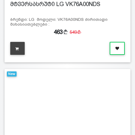
მტვერსასრუტი LG VK76A00NDS
ბრენდი: LG მოდელი: VK76A00NDS ძირითადი
მახასიათებლები :
463
549
New